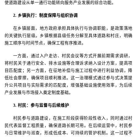
使道路建设从单一通行功能转向服务产业发展的综合功能。
2.
乡镇执行：制度保障与组织协调
在乡镇层面，地方政府承担具体执行与协调职能，是政策落地
的关键执行层级。乡镇根据县级任务分解至具体道路和村庄，明确
施工顺序与时间节点，确保工程有序推进。
一方面，通过入户走访、村民会议等方式开展前期需求调研，
将村民关于通行安全、排水设施等合理诉求纳入设计方案，提高项
目匹配度；另一方面，在征地补偿与施工过程中进行利益协调，降
低社会摩擦，确保项目顺利推进。这一治理模式通过参与式决策提
升公共项目与实际需求的匹配度，增强基础设施使用效率，为后续
产业发展与市场接入奠定制度基础。
3.
村民
：
参与监督与后续维护
村民参与道路建设，在施工阶段获得阶段性收入，同时通过村
民代表监督工程质量，确保道路长期可用。在后续运营中，村民参
与日常维护与巡查，形成低成本、可持续的管护机制。这一过程不