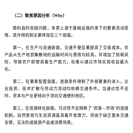
（二）致贫原因分析（
Why
）
慈利县的贫困问题，本质上源于基础设施约束下的要素流动受
限，其作用机制主要体现在三个层面。
第一，在生产与流通层面，交通不便显著提高了交易成本。农
产品从生产地到集散地的运输时间与费用均较高，并增加了损耗风
险，导致农户即使具备生产能力，也难以通过市场实现收益最大
化。
第二，在要素配置层面，道路条件限制了外部要素的进入。企
业投资、技术扩散与劳动力流动均依赖交通条件。当通达性不足
时，资本与产业更倾向于流向交通便利地区。
第三，在资源转化层面，可达性不足阻断了
“资源—市场”的连接
机制。自然景观与生态资源虽具备开发潜力，但由于缺乏基本交通
支撑，无法形成旅游产品或消费场景。