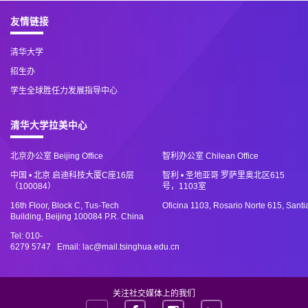
友情链接
清华大学
招生办
学生全球胜任力发展指导中心
清华大学拉美中心
北京办公室 Beijing Office
智利办公室 Chilean Office
中国 • 北京 启迪科技大厦C座16层
智利 • 圣地亚哥 罗萨里奥北区615
（100084）
号，1103室
16th Floor, Block C, Tus-Tech
Oficina 1103, Rosario Norte 615, Santi
Building, Beijing 100084 P.R. China
Tel: 010-
6279 5747 Email: lac@mail.tsinghua.edu.cn
关注社交媒体上的我们