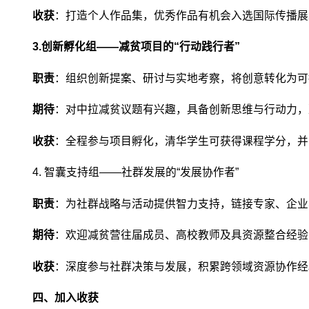
收获
：打造个人作品集，优秀作品有机会入选国际传播展
3.创新孵化组——减贫项目的“行动践行者”
职责
：组织创新提案、研讨与实地考察，将创意转化为可
期待
：对中拉减贫议题有兴趣，具备创新思维与行动力，
收获
：全程参与项目孵化，清华学生可获得课程学分，并
4. 智囊支持组——社群发展的“发展协作者”
职责
：为社群战略与活动提供智力支持，链接专家、企业
期待
：欢迎减贫营往届成员、高校教师及具资源整合经验
收获
：深度参与社群决策与发展，积累跨领域资源协作经
四、加入收获