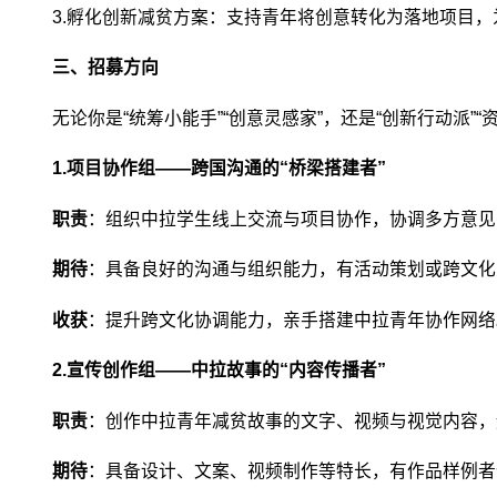
3.孵化创新减贫方案：支持青年将创意转化为落地项目
三、招募方向
无论你是“统筹小能手”“创意灵感家”，还是“创新行动派
1.项目协作组——跨国沟通的“桥梁搭建者”
职责
：组织中拉学生线上交流与项目协作，协调多方意见
期待
：具备良好的沟通与组织能力，有活动策划或跨文化
收获
：提升跨文化协调能力，亲手搭建中拉青年协作网络
2.宣传创作组——中拉故事的“内容传播者”
职责
：创作中拉青年减贫故事的文字、视频与视觉内容，
期待
：具备设计、文案、视频制作等特长，有作品样例者