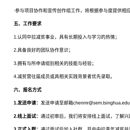
·参与项目协作和宣传创作组工作，将根据参与度提供相
五、工作要求
1.认同中拉减贫事业，具有长期投入与学习的热情；
2.具备良好的团队协作意识；
3.拥有与所申请组别相关的技能与经验；
4.减贫营往届成员或具相关实践背景者优先录取。
六、报名方式
1.发送申请：
发送申请至邮箱chenmr@sem.tsingh
2.线上面试：
通过初审后，我们将安排线上面试，了解兴
3.正式入群：
通过面试后加入社群，开启中拉青年减贫共