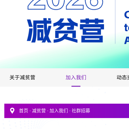
关于减贫营
加入我们
动态
首页
·
减贫营
·
加入我们
·
社群招募