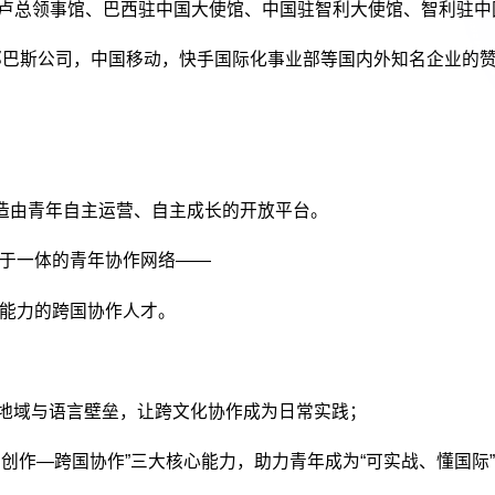
热内卢总领事馆、巴西驻中国大使馆、中国驻智利大使馆、智利驻
邦巴斯公司，中国移动，快手国际化事业部等国内外知名企业的
打造由青年自主运营、自主成长的开放平台。
于一体的青年协作网络——
能力的跨国协作人才。
破地域与语言壁垒，让跨文化协作成为日常实践；
容创作—跨国协作”三大核心能力，助力青年成为“可实战、懂国际