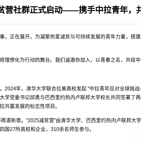
贫营社群正式启动——携手中拉青年，
事，正在展开。为凝聚热爱减贫与可持续发展的青年力量，搭建中
将理想化为行动的舞台。我们诚邀你加入，以青春之名，共绘中
2024年，清华大学联合拉美高校发起 “中拉青年应对全球挑
华大学党委书记邱勇与巴西里约热内卢联邦大学校长共同签署了两
拉共赢发展的标志性项目。
野再谱新章。“2025减贫营”由清华大学、巴西里约热内卢联邦
国27所高校和企业，310余名师生参与。