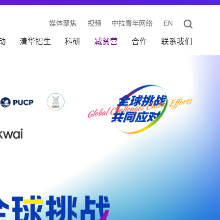
媒体聚焦
视频
中拉青年网络
EN
动
清华招生
科研
减贫营
合作
联系我们