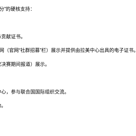
分”的硬核支持：
与贡献证书。
官网（官网“社群招募”栏）展示并提供由拉美中心出具的电子证书
营决赛期间报道）展示。
中心，参与联合国国际组织交流。
动。