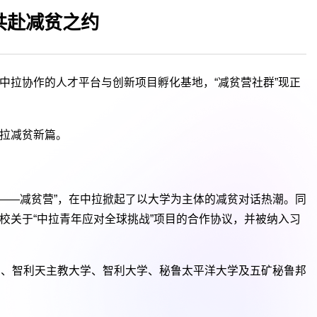
共赴减贫之约
拉协作的人才平台与创新项目孵化基地，“减贫营社群”现正
拉减贫新篇。
战——减贫营”，在中拉掀起了以大学为主体的减贫对话热潮。同
校关于“中拉青年应对全球挑战”项目的合作协议，并被纳入习
大学、智利天主教大学、智利大学、秘鲁太平洋大学及五矿秘鲁邦