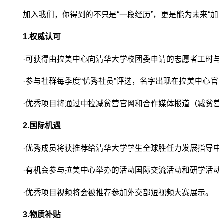
加入我们，你得到的不只是“一段经历”，更是能为未来“加
1.权威认可
·可获得由拉美中心向清华大学校团委申请的志愿者工时
·参与社群每季度“优秀社员”评选，名字出现在拉美中心
·优秀项目将通过中拉减贫营官网和合作媒体报道（减贫
2.
国际机遇
·优秀成员将获推荐给清华大学学生全球胜任力发展指导
·有机会参与拉美中心举办的活动国际交流活动和研学活
·优秀项目视频将会被推荐参加外交部短视频大赛展示。
3.
物质补贴