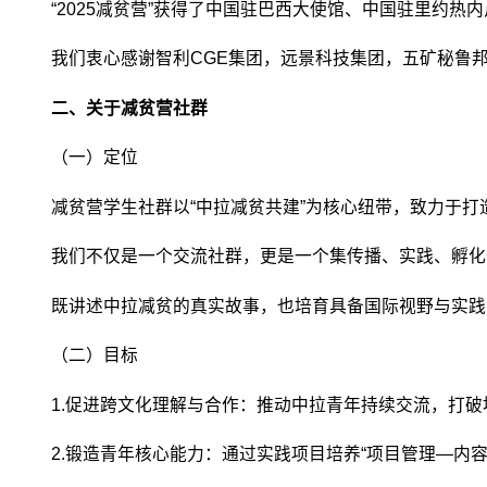
“2025减贫营”获得了中国驻巴西大使馆、中国驻里约
我们衷心感谢智利CGE集团，远景科技集团，五矿秘鲁
二、关于减贫营社群
（一）定位
减贫营学生社群以“中拉减贫共建”为核心纽带，致力于
我们不仅是一个交流社群，更是一个集传播、实践、孵化
既讲述中拉减贫的真实故事，也培育具备国际视野与实践
（二）目标
1.促进跨文化理解与合作：推动中拉青年持续交流，打
2.锻造青年核心能力：通过实践项目培养“项目管理—内