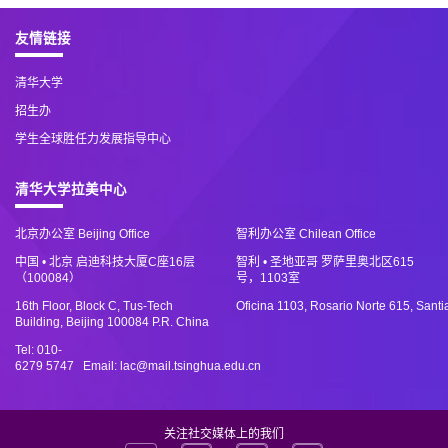
友情链接
清华大学
招生办
学生全球胜任力发展指导中心
清华大学拉美中心
北京办公室 Beijing Office
智利办公室 Chilean Office
中国 • 北京 启迪科技大厦C座16层
智利 • 圣地亚哥 罗萨里奥北区615
（100084）
号，1103室
16th Floor, Block C, Tus-Tech
Oficina 1103, Rosario Norte 615, Santi
Building, Beijing 100084 P.R. China
Tel: 010-
6279 5747 Email: lac@mail.tsinghua.edu.cn
关注社交媒体上的我们