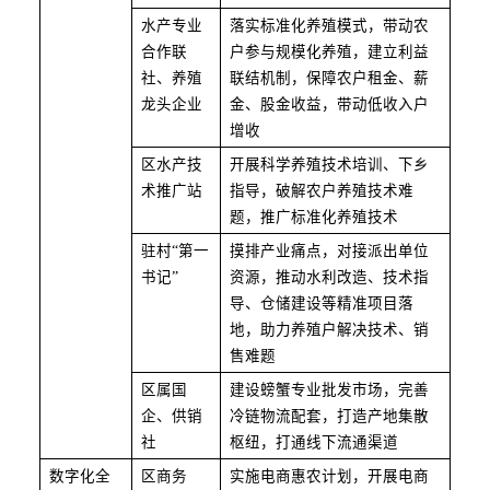
水产专业
落实标准化养殖模式，带动农
合作联
户参与规模化养殖，建立利益
社、养殖
联结机制，保障农户租金、薪
龙头企业
金、股金收益，带动低收入户
增收
区水产技
开展科学养殖技术培训、下乡
术推广站
指导，破解农户养殖技术难
题，推广标准化养殖技术
驻村
“第一
摸排产业痛点，对接派出单位
书记”
资源，推动水利改造、技术指
导、仓储建设等精准项目落
地，助力养殖户解决技术、销
售难题
区属国
建设螃蟹专业批发市场，完善
企、供销
冷链物流配套，打造产地集散
社
枢纽，打通线下流通渠道
数字化全
区商务
实施电商惠农计划，开展电商