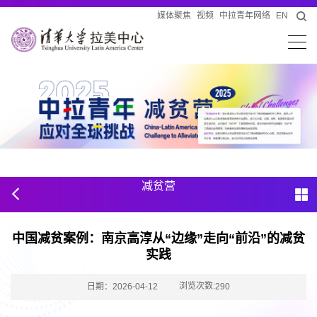
媒体聚焦
视频
中拉青年网络
EN
减贫营
中国减贫案例：南京高淳从“边缘”走向“前沿”的减贫
实践
浏览次数:
日期：2026-04-12
290