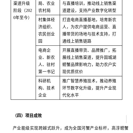
渠道升级
局、农业
与直播培训，推动线上销售渠
阶段（
202
农村局
道建设，支持产业数字化转型
0年至今）
村集体经
打造电商直播基地，培育新农
济组织、
人，为农户提供电商运营、直
农民创业
播带货的场地与技术支持，打
园
通线上销售链路
电商企
开展直播带货、品牌推广，拓
业、新农
展线上销售渠道，提升固城湖
人、驻村
螃蟹品牌影响力，助力农户实
第一书记
现优质优价
科研机
推广智慧养殖技术，推动养殖
构、技术
环节数字化升级，提升产业现
企业
代化水平
（四）项目成效
产业能级实现跨越式跃升，成为全国河蟹产业标杆，高淳螃蟹