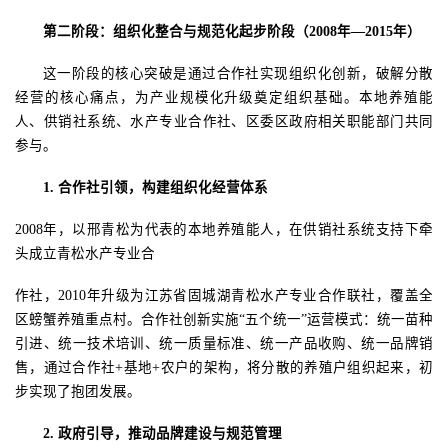
第二阶段：组织化
整合
与规范化
起步阶段
（
2008年—2015年）
这一阶段的核心突破是通过合作社实现组织化创新，破解分散
经营的核心痛点，为产业规模化升级奠定组织基础。本地养殖能
人、供销社系统、水产专业合作社、区委区政府相关职能部门共同
参与。
1.
合作社引领，构建组织化经营体系
2008年，以邢青松为代表的本地养殖能人，在供销社系统支持下牵
头成立青松水产专业合
作社，
2010年升级为江苏省固城湖青松水产专业合作联社，覆盖全
区螃蟹养殖重点村。合作社创新实施“五个统一”运营模式：统一苗种
引进、统一技术培训、统一质量标准、统一产品收购、统一品牌销
售，通过合作社+基地+农户的架构，将分散的养殖户组织起来，初
步实现了抱团发展。
2.
政府引导，
推动品牌建设与规范管理