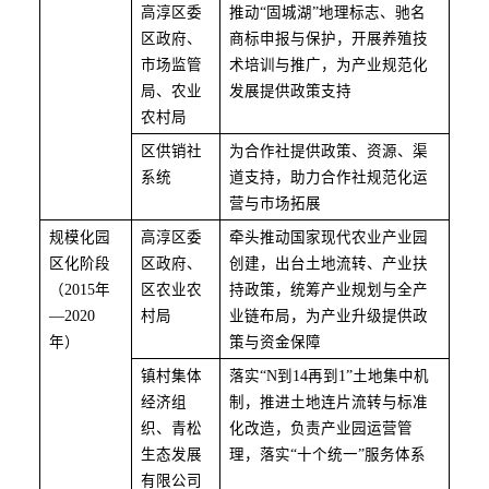
高淳区委
推动
“固城湖”地理标志、驰名
区政府、
商标申报与保护，开展养殖技
市场监管
术培训与推广，为产业规范化
局、农业
发展提供政策支持
农村局
区供销社
为合作社提供政策、资源、渠
系统
道支持，助力合作社规范化运
营与市场拓展
规模化园
高淳区委
牵头推动国家现代农业产业园
区化阶段
区政府、
创建，出台土地流转、产业扶
（
2015年
区农业农
持政策，统筹产业规划与全产
—
2020
村局
业链布局，为产业升级提供政
年）
策与资金保障
镇村集体
落实
“N到14再到1”土地集中机
经济组
制，推进土地连片流转与标准
织、青松
化改造，负责产业园运营管
生态发展
理，落实“十个统一”服务体系
有限公司