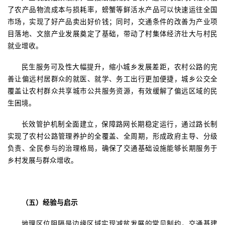
了农产品物流成本与损耗率，螃蟹等鲜活水产品可以快速运往全国
市场，实现了好产品卖出好价钱；同时，交通条件的改善为产业项
目落地、文旅产业发展奠定了基础，带动了村集体经济壮大与村民
就业增收。
民生服务可及性大幅提升，缩小城乡发展差距，农村公路的完
善让偏远村居群众的就医、就学、务工出行更加便捷，城乡公交全
覆盖让农村群众共享城市公共服务资源，有效缓解了偏远区域的民
生困境。
长效管护机制全面建立，保障路网长期稳定运行，通过路长制
实现了农村公路管理养护的全覆盖、全周期，形成政府主导、分级
负责、全民参与的治理格局，确保了交通基础设施能够长期服务于
乡村发展与群众增收。
（五）经验与启示
地理区位阻隔是边缘区域实现减贫发展的常见制约，交通基建