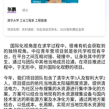
张鹏
硕士
清华大学 工业工程系 工程管理
项目名称：农村减贫：社区自给式供水。2025智利赛区金奖
国际化视角是在求学过程中，很难有机会获取到
的独特视角。中拉青年营项目就是依托学校现有平
台，在平台之间互相对接、碰撞中，让身处其中的学
生，通过与团队中其他当地成员拉通，在项目推进过
程中，于无形中，提升国际化视野的项目。
今年，我们项目团队包含了清华大学3人及智利大学2
人，项目提出的依托当地高太阳辐照度资源，提供清
洁电力，为社区分布搜集的水资源进行集中净化的方
案，方案可以结合当地现有的水资源搜集设备与国内
技术发达的新能源方案及水净化方案，通过两地方案
结合，以低成本，长周期，实现对当地饮用水资源短