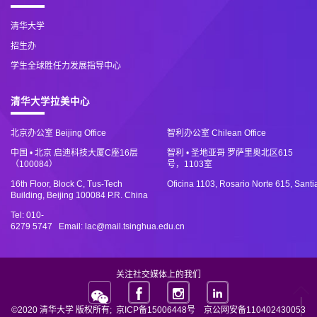
清华大学
招生办
学生全球胜任力发展指导中心
清华大学拉美中心
北京办公室 Beijing Office
智利办公室 Chilean Office
中国 • 北京 启迪科技大厦C座16层
智利 • 圣地亚哥 罗萨里奥北区615
（100084）
号，1103室
16th Floor, Block C, Tus-Tech
Oficina 1103, Rosario Norte 615, Santi
Building, Beijing 100084 P.R. China
Tel: 010-
6279 5747 Email: lac@mail.tsinghua.edu.cn
关注社交媒体上的我们
©2020 清华大学 版权所有;
京ICP备15006448号
京公网安备110402430053