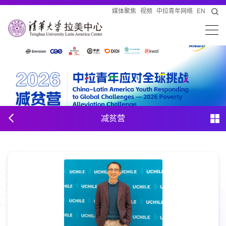
媒体聚焦
视频
中拉青年网络
EN
减贫营