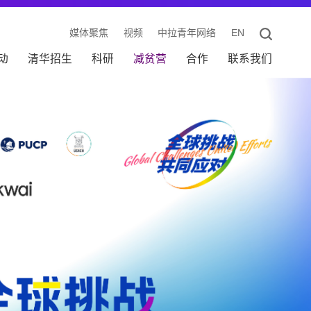
媒体聚焦
视频
中拉青年网络
EN
动
清华招生
科研
减贫营
合作
联系我们