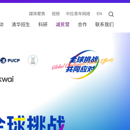
媒体聚焦
视频
中拉青年网络
EN
动
清华招生
科研
减贫营
合作
联系我们