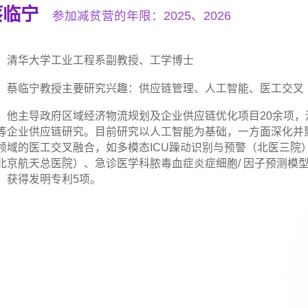
蔡临宁
参加减贫营的年限：2025、2026
清华大学工业工程系副教授、工学博士
蔡临宁教授主要研究兴趣：供应链管理、人工智能、医工交叉
他主导政府区域经济物流规划及企业供应链优化项目20余项
等企业供应链研究。目前研究以人工智能为基础，一方面深化并
领域的医工交叉融合，如多模态ICU躁动识别与预警（北医三院
北京航天总医院）、急诊医学科脓毒血症炎症细胞/ 因子预测模
，获得发明专利5项。