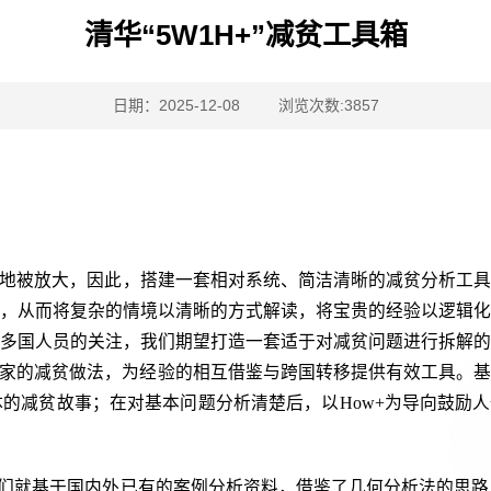
清华“5W1H+”减贫工具箱
浏览次数:
日期：2025-12-08
3857
地被放大，因此，搭建一套相对系统、简洁清晰的减贫分析工
，从而将复杂的情境以清晰的方式解读，将宝贵的经验以逻辑
多国人员的关注，我们期望打造一套适于对减贫问题进行拆解
家的减贫做法，为经验的相互借鉴与跨国转移提供有效工具。基于此，
释具体的减贫故事；在对基本问题分析清楚后，以How+为导向鼓
，我们就基于国内外已有的案例分析资料，借鉴了几何分析法的思路