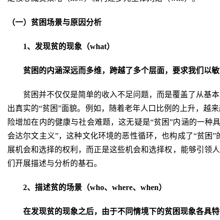
（一）贫困场景与原因分析
1、发现贫的现象（what）
贫困的内涵深远而多维，跨越了多个层面，要求我们以敏
贫困并不仅仅是简单的收入不足问题，而是覆盖了从基本
出真实的“贫困”面貌。例如，随着老年人口比例的上升，越
险增加在内的健康与社会难题，这无疑是“贫困”内涵的一种
会达尔文主义”，这种文化环境的恶性循环，也构成了“贫困”
展机会和选择的权利，而正是这些机会和选择权，能够引领人
们开展描述与分析的基石。
2、描述贫的场景（who、where、when）
在发现贫的现象之后，由于不同情境下的贫困现象各具特