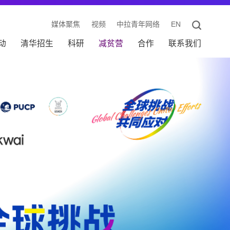
媒体聚焦
视频
中拉青年网络
EN
动
清华招生
科研
减贫营
合作
联系我们