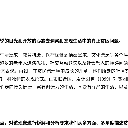
锐的目光和开放的心态去洞察和发现生活中的真正贫困问题。
生活需求、教育机会、医疗保健到情感需求、文化匮乏等各个
来越多的老年人遭遇孤独、社交互动缺失以及社会融入的障碍问
具体表现。再如，在贫民窟环境中成长的儿童，他们所处的社区
的一种独特的表现形式。正如联合国开发计划署（1999）对
们走向持久健康、富有创造力的生活，享受有尊严的生活，以
点，对该现象进行拆解和分析要求我们从多方面、多角度描述