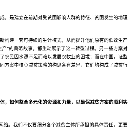
形成，是建立在前期对受贫困影响人群的特征、贫困发生的地理
口新构建一套可持续的生计模式，从而提升他们原有的低效生产
模生产”的典范故事，都生动展示了这一转型过程。另一些方案对
决了农民因水源不足而难以发展农牧业的困境；而在中国，证监
不同方案中核心减贫策略的构思各有差异，它们均构成了减贫行
主体，如何整合多元化的资源和力量，以确保减贫方案的顺利实
主体网络。我们不仅要细分各个减贫主体所承担的具体责任，更要