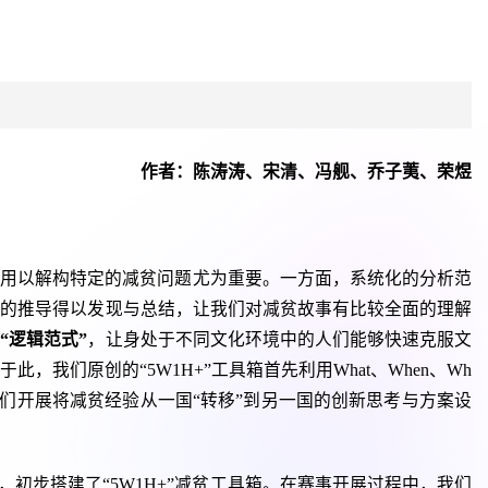
作者：陈涛涛、宋清、冯舰、乔子荑、荣煜
具用以解构特定的减贫问题尤为重要。一方面，系统化的分析范
化的推导得以发现与总结，让我们对减贫故事有比较全面的理解
的
“
逻辑范式
”
，让身处于不同文化环境中的人们能够快速克服文
我们原创的“5W1H+”工具箱首先利用What、When、Wh
励人们开展将减贫经验从一国“转移”到另一国的创新思考与方案设
，初步搭建了“5W1H+”减贫工具箱。在赛事开展过程中，我们