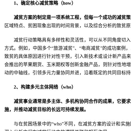
1、确定核心减贫策略（how）
减贫方案的制定是一项系统工程，但每一个成功的减贫策
区域特点、贫困现象出现的时间背景，以及综合分析的致贫原
减贫行动策略具有多样性和灵活性，可以从不同角度切入
方式。例如，中国多个“旅游减贫”、“电商减贫”的成功案例
致贫的具体原因进行针对性干预，引入新技术或设计新产品来
会推出的苹果期货、玉米期权等创新金融产品，则针对性地增
动的中轴线，引领多元力量协同并进，沿着既定的共同目标持
2、构建多元主体网络（who）
减贫事业通常是多主体、多机构协同合作的成果，它要求
施，并推动减贫目标的长远可持续发展。
与在贫困场景中的“who”不同，在减贫方案的设计和实