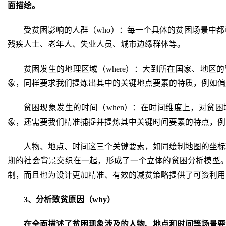
面描绘。
受贫困影响的人群（who）：每一个具体的贫困场景中
残疾人士、老年人、失业人员、城市边缘群体等。
贫困发生的地理区域（where）：大到所在国家、地
象，同样要求我们提炼出其中的关键地点要素的特质，例如偏
贫困现象发生的时间（when）：在时间维度上，对贫
象，还需要我们精准捕捉并提炼其中关键时间要素的特点，例
人物、地点、时间这三个关键要素，如同绘制地图的坐标
期的社会背景交织在一起，形成了一个立体的贫困分析模型
制，而且也为设计更加精准、有效的减贫策略提供了可资利用
3、分析致贫原因（why）
在全面描述了贫困现象涉及的人物、地点和时间等场景要