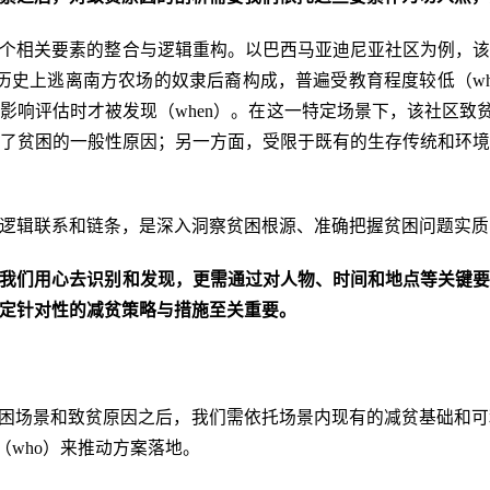
个相关要素的整合与逻辑重构。以巴西马亚迪尼亚社区为例，
由历史上逃离南方农场的奴隶后裔构成，普遍受教育程度较低（
境影响评估时才被发现（when）。在这一特定场景下，该社区致
了贫困的一般性原因；另一方面，受限于既有的生存传统和环
逻辑联系和链条，是深入洞察贫困根源、准确把握贫困问题实质
我们用心去识别
和
发现，更需通过对人物、时间和地点等关键
定针对性的减贫策略与措施至关重要。
贫困场景和致贫原因之后，我们需依托场景内现有的减贫基础和
（who）来推动方案落地。