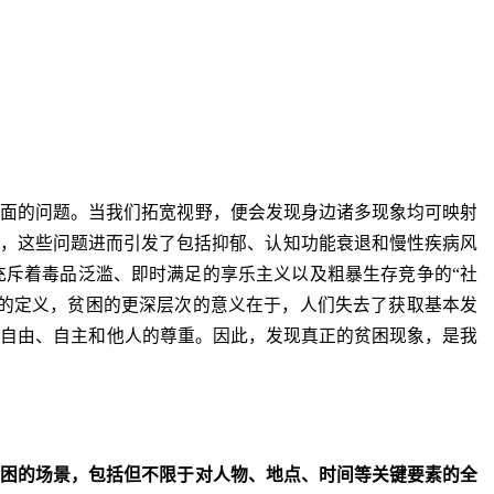
层面的问题。当我们拓宽视野，便会发现身边诸多现象均可映射
题，这些问题进而引发了包括抑郁、认知功能衰退和慢性疾病风
充斥着毒品泛滥、即时满足的享乐主义以及粗暴生存竞争的“社
贫困的定义，贫困的更深层次的意义在于，人们失去了获取基本发
及自由、自主和他人的尊重。因此，发现真正的贫困现象，是我
贫困的场景，包括但不限于对人物、地点、时间等关键要素的全