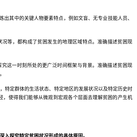
提炼出其中的关键人物要素特点，例如文盲、无专业技能人员、
施状况等，都构成了贫困发生的地理区域特点。准确描述贫困现
入探究这一时刻所处的更广泛时间框架与背景。准确描述贫困现
。
中，特定群体的生活状态、特定地区的发展状况以及特定历史时
径，使得我们能够从微观到宏观各个层面去理解贫困的产生机
深入探究特定贫困状况形成的具体原因。