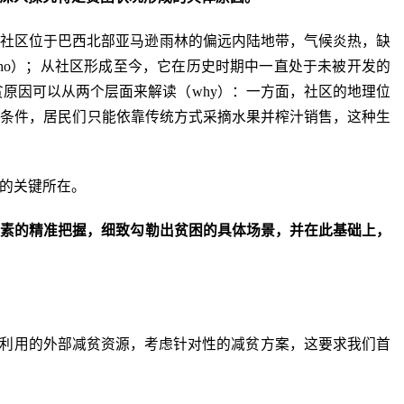
该社区位于巴西北部亚马逊雨林的偏远内陆地带，气候炎热，缺
who）；从社区形成至今，它在历史时期中一直处于未被开发的
贫原因可以从两个层面来解读（why）：一方面，社区的地理位
境条件，居民们只能依靠传统方式采摘水果并榨汁销售，这种生
的关键所在。
要素的精准把握，细致勾勒出贫困的具体场景
，并
在此基础上，
可利用的外部减贫资源，考虑针对性的减贫方案，这要求我们首