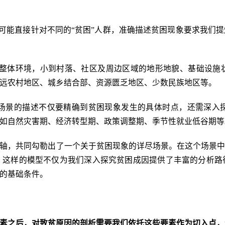
都可能直接针对不同的“贫困”人群，准确描述贫困现象要求我们
区的整体环境，小到村落、社区及周边区域的地形地貌、基础设
远农村地区、城乡结合部、资源匮乏地区、少数民族地区等。
困场景的描述不仅要精确到贫困现象发生的具体时点，还需深
如自然灾害期、经济转型期、政策调整期、季节性就业低谷期等
轴，共同勾勒出了一个关于贫困现象的详尽场景。在这个场景
。这样的模型不仅为我们深入探究贫困成因提供了丰富的分析路
的基础条件。
素之后，对致贫原因的剖析需要我们依托这些要素作为切入点，