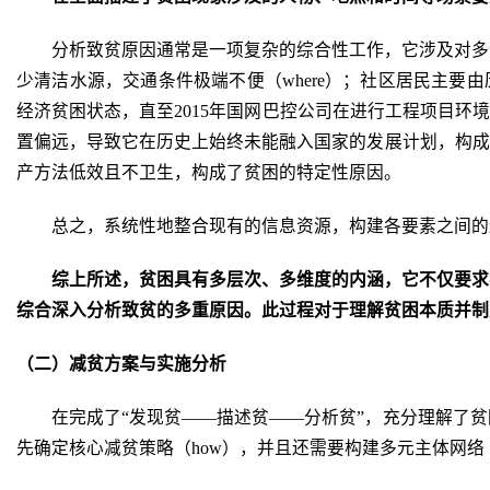
分析致贫原因通常是一项复杂的综合性工作，它涉及对多
少清洁水源，交通条件极端不便（where）；社区居民主要
经济贫困状态，直至2015年国网巴控公司在进行工程项目环
置偏远，导致它在历史上始终未能融入国家的发展计划，构成
产方法低效且不卫生，构成了贫困的特定性原因。
总之，系统性地整合现有的信息资源，构建各要素之间的
综上所述，贫困具有多层次、多维度的内涵，它不仅要求
综合
深入分析致贫的多重原因
。
此过程对于理解贫困本质并制
（二）减贫方案与实施分析
在完成了“发现贫——描述贫——分析贫”，充分理解了
先确定核心减贫策略（how），并且还需要构建多元主体网络