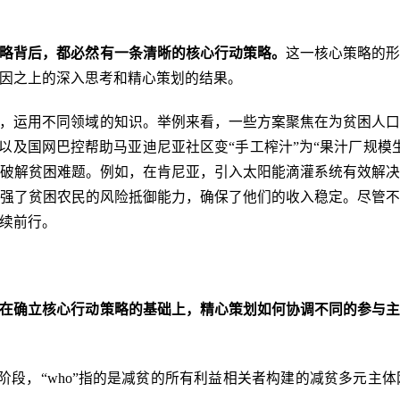
略背后，都必然有一条
清晰的核心行动策略
。
这一核心策略的
因之上的深入思考和精心策划的结果。
，运用不同领域的知识。举例来看，一些方案聚焦在为贫困人
，以及国网巴控帮助马亚迪尼亚社区变“手工榨汁”为“果汁厂规
破解贫困难题。例如，在肯尼亚，引入太阳能滴灌系统有效解
强了贫困农民的风险抵御能力，确保了他们的收入稳定。尽管
续前行。
在确立核心行动策略的基础上，精心策划如何协调不同的参与
施阶段，“who”指的是减贫的所有利益相关者构建的减贫多元