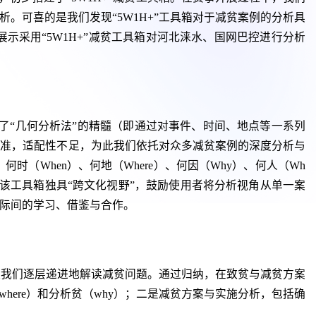
。可喜的是我们发现“5W1H+”工具箱对于减贫案例的分析具
示采用“5W1H+”减贫工具箱对河北涞水、国网巴控进行分析
了“几何分析法”的精髓（即通过对事件、时间、地点等一系列
精准，适配性不足，为此我们依托对众多减贫案例的深度分析与
（When）、何地（Where）、何因（Why）、何人（Wh
该工具箱独具“跨文化视野”，鼓励使用者将分析视角从单一案
际间的学习、借鉴与合作。
够让我们逐层递进地解读减贫问题。通过归纳，在致贫与减贫方案
here）和分析贫（why）；二是减贫方案与实施分析，包括确