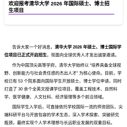
欢迎报考清华大学 2026 年国际硕士、博士招
生项目
告诉大家一个好消息，
清华大学
2026
年硕士、博士国际学
位项目已正式开启招生
，现面向全球优秀人才发出诚挚邀请。
作为中国顶尖高等学府，清华大学始终以
“
培养具备全球视
野、创新能力与社会责任感的杰出人才
”
为核心使命。目前，学
校已有
53
个院系面向国际学生开放硕士、博士学位申请，同时
打造了
30
余个全英文授课学位项目，覆盖工程技术、自然科
学、医学健康、人文社科、经济管理等多个前沿领域。
国际学生入学后，可直接依托学校国际一流的师资团队、尖
端科研平台与开放包容的学术生态，深入学术探索、突破研究
瓶颈，最终实现个人学术理想与长远职业发展的双重目标。