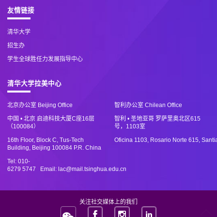
友情链接
清华大学
招生办
学生全球胜任力发展指导中心
清华大学拉美中心
北京办公室 Beijing Office
智利办公室 Chilean Office
中国 • 北京 启迪科技大厦C座16层
智利 • 圣地亚哥 罗萨里奥北区615
（100084）
号，1103室
16th Floor, Block C, Tus-Tech
Oficina 1103, Rosario Norte 615, Santi
Building, Beijing 100084 P.R. China
Tel: 010-
6279 5747 Email: lac@mail.tsinghua.edu.cn
关注社交媒体上的我们