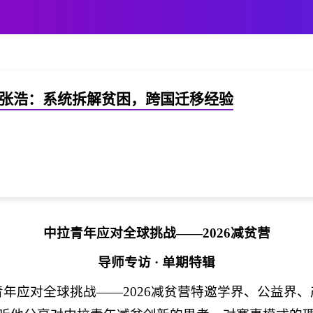
| 张浩：系统拆解贫困，跨国迁移经验
中拉青年应对全球挑战
——2026减贫营
导师专访
· 单期特辑
青年应对全球挑战
——
2026
减贫营特邀学界、公益界、