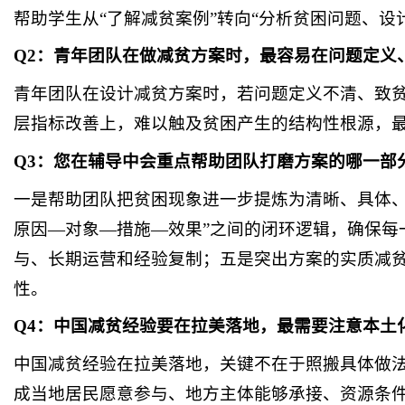
帮助学生从
“了解减贫案例”转向“分析贫困问题、
Q2：青年团队在做减贫方案时，最容易在问题定义
青年团队在设计减贫方案时，若问题定义不清、致
层指标改善上，难以触及贫困产生的结构性根源，
Q3：您在辅导中会重点帮助团队打磨方案的哪一部
一是帮助团队把贫困现象进一步提炼为清晰、具体
原因—对象—措施—效果”之间的闭环逻辑，确保
与、长期运营和经验复制；五是突出方案的实质减
性。
Q4：中国减贫经验要在拉美落地，最需要注意本土
中国减贫经验在拉美落地，关键不在于照搬具体做
成当地居民愿意参与、地方主体能够承接、资源条