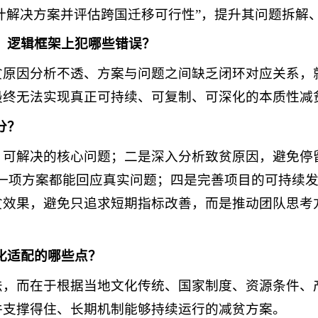
设计解决方案并评估跨国迁移可行性”，提升其问题拆
、逻辑框架上犯哪些错误？
贫原因分析不透、方案与问题之间缺乏闭环对应关系，
最终无法实现真正可持续、可复制、可深化的本质性减
分？
、可解决的核心问题；二是深入分析致贫原因，避免停
每一项方案都能回应真实问题；四是完善项目的可持续
贫效果，避免只追求短期指标改善，而是推动团队思考
化适配的哪些点？
法，而在于根据当地文化传统、国家制度、资源条件、
件支撑得住、长期机制能够持续运行的减贫方案。