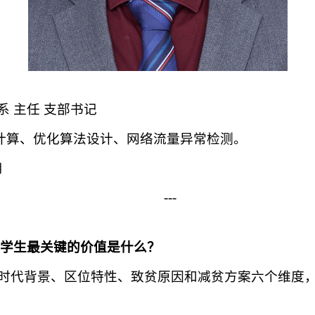
 主任 支部书记
计算、优化算法设计、网络流量异常检测。
用
---
？对学生最关键的价值是什么？
者、时代背景、区位特性、致贫原因和减贫方案六个维度