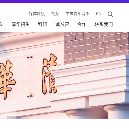
媒体聚焦
视频
中拉青年网络
EN
动
清华招生
科研
减贫营
合作
联系我们