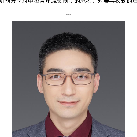
听他分享对中拉青年减贫创新的思考、对赛事模式的
-
--